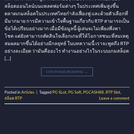
สล็อตออนไลน์บนแพลตฟอร์มต่างๆ ในประเทศเพิ่มสูงขึ้น
ตลาดเกมสล็อตในประเทศไทยกำลังเฟื่องฟู และด้วยตัวเลือกที่
มีมากมาย การมีความเข้าใจพื้นฐานเกี่ยวกับ RTP สามารถเป็น
ข้อได้เปรียบอย่างมาก เมื่อมีข้อมูลนี้ ผู้เล่นจะไม่เพียงพึ่งพา
โชค แต่ยังสามารถตัดสินใจเลือกเกมที่ให้โอกาสชนะที่สมเหตุ
สมผลมากขึ้นได้อย่างมีกลยุทธ์ ในบทความนี้ เราจะพูดถึง RTP
อย่างละเอียด ว่ามันคืออะไร ทำงานอย่างไรในระบบเกมสล็อต
[…]
CONTINUE READING
→
Posted in
Articles
|
Tagged
PG SLot
,
PG Soft
,
PGCASH88
,
RTP Slot
,
สล็อต RTP
Leave a comment