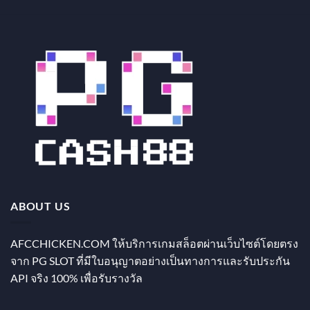
ABOUT US
AFCCHICKEN.COM ให้บริการเกมสล็อตผ่านเว็บไซต์โดยตรง
จาก PG SLOT ที่มีใบอนุญาตอย่างเป็นทางการและรับประกัน
API จริง 100% เพื่อรับรางวัล