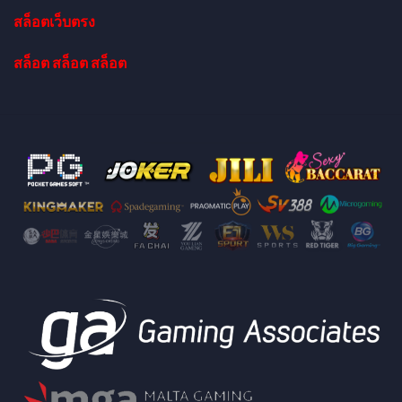
สล็อตเว็บตรง
สล็อต
สล็อต
สล็อต