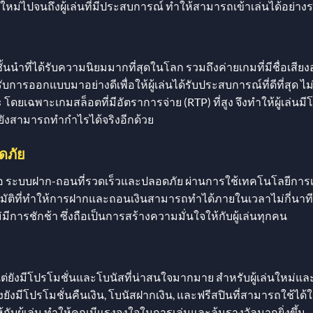
มือใหม่ไปจนถึงผู้เล่นที่มีประสบการณ์ ทำให้สามารถเข้าเล่นได้อย่าง
ำที่ได้รับความนิยมมากที่สุดในโลก รวมถึงค่ายเกมที่มีชื่อเสียง
้รับการออกแบบมาอย่างดีเพื่อให้ผู้เล่นได้รับประสบการณ์ที่ดีที่สุด ไม
โดยเฉพาะเกมสล็อตที่มีอัตราการจ่าย (RTP) ที่สูง จึงทำให้ผู้เล่นม
่ยังสามารถทำกำไรได้จริงอีกด้วย
ดภัย
 คือ ระบบฝาก-ถอนที่รวดเร็วและปลอดภัย ผ่านการใช้เทคโนโลยีการเข้าร
นมัติที่ทำให้การฝากและถอนเงินสามารถทำได้ภายในเวลาไม่กี่นาที
ารชักช้า ซึ่งถือเป็นการสร้างความมั่นใจให้กับผู้เล่นทุกคน
ต่ยังมีโปรโมชั่นและโบนัสที่น่าสนใจมากมาย สำหรับผู้เล่นใหม่และ
มทั้งยังมีโปรโมชั่นคืนเงิน, โบนัสฝากเงิน, และฟรีสปินที่สามารถใช้ได
ู้เล่น ทำให้คุณมีแรงจูงใจในการเล่นและลุ้นรางวัลมากยิ่งขึ้น