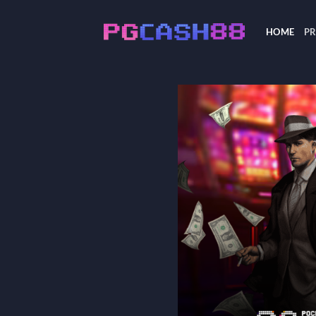
Skip
to
HOME
PR
content