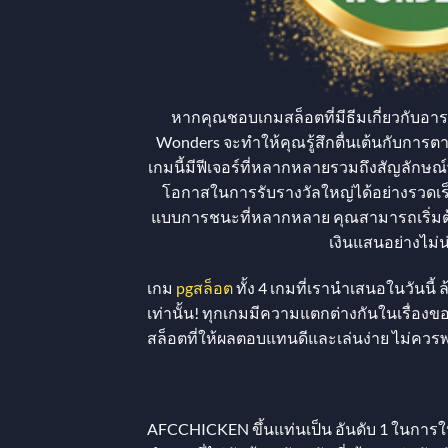
หากคุณชอบเกมสล็อตที่มีธีมเกี่ยวกับอ
Wonders จะทำให้คุณรู้สึกตื่นเต้นกับการต
เกมนี้มีฟีเจอร์ที่หลากหลายรวมถึงสัญลักษณ์
โอกาสในการรับรางวัลใหญ่ได้อย่างรวดเร็ว
แบบการชนะที่หลากหลาย คุณสามารถเริ่มต้
เงินแสนอย่างไม่น่
เกม
pgสล็อต
ทั้ง 4 เกมที่เรานำเสนอในวันนี้ 
เท่านั้น! ทุกเกมมีความแตกต่างกันในเรื่อง
สล็อตที่ให้ผลตอบแทนดีและเล่นง่าย ไม่ควร
AFCCHICKEN ขึ้นแท่นเป็น อันดับ 1 ในการใ