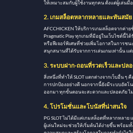
ให้เหมาะสมกับผู้ใช้งานทุกคน ตั้งแต่ผู้เล่น
2. เกมสล็อตหลากหลายและทันสมัย
AFCCHICKEN ให้บริการเกมสล็อตจากค่ายชั้นน
Pragmatic Play ทุกเกมที่มีอยู่ในเว็บไซต์นี้ได
หรือฟีเจอร์พิเศษที่ช่วยเพิ่มโอกาสในการชนะ 
สนุกสนานที่ได้รับจากการเล่นเกมเท่านั้น แต
3. ระบบฝาก-ถอนที่รวดเร็วและปลอ
สิ่งหนึ่งที่ทำให้ SLOT แตกต่างจากเว็บอื่น ๆ
การปกป้องอย่างดี นอกจากนี้ยังมีระบบอัตโ
ออกมา ทุกขั้นตอนจะสะดวกและปลอดภัย ไม่มีก
4. โปรโมชั่นและโบนัสที่น่าสนใจ
PG SLOT ไม่ได้มีแค่เกมสล็อตที่หลากหลาย แ
ผู้เล่นใหม่จะช่วยให้เริ่มต้นได้ง่ายขึ้น พร้อ
ความสนุกและสร้างโอกาสในการทำกำไรให้กับผ