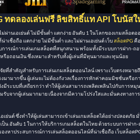
 ทดลองเล่นฟรี ลิขสิทธิ์แท API โบนัสใ
่านเอเย่นต์ ไม่มีขั้นต่ำ แตกง่าย อันดับ 1 ในโลกของเกมสล็อตออนไ
าเชื่อถือ แตกง่าย ไม่มีขั้นต่ำ และไม่ผ่านเอเย่นต์ เว็บ
สล็อตPG
คือ
ะสบการณ์การเล่นเกมสล็อตที่สนุกสนาน พร้อมทั้งมีระบบการฝาก-ถอน
รือถอนเงิน ซึ่งเหมาะสำหรับทั้งผู้เล่นที่มีทุนมากและทุนน้อย
จจัยที่สำคัญสำหรับการเล่นเกมสล็อตออนไลน์ เพราะเว็บตรงหมายถึงเว็บ
งมามากขึ้น ผู้เล่นจะไม่ต้องกังวลเรื่องการหักค่าคอมมิชชั่นหรือ
งยังมีระบบที่เสถียรกว่า ทำให้ผู้เล่นสามารถเพลิดเพลินไปกับการหมุน
ยอมรับจากผู้เล่นมากมาย เนื่องจากมีความโปร่งใสและมั่นคงทางการเ
่านเอเย่นต์ ซึ่งทำให้ผู้เล่นสามารถเข้าเล่นเกมสล็อตได้อย่างปลอดภั
เป็น อันดับ 1 ในการให้บริการเกมสล็อตในไทย ด้วยระบบการฝาก-ถอนท
มองหาประสบการณ์การเล่นสล็อตออนไลน์ที่น่าเชื่อถือ เว็บสล็อตPG