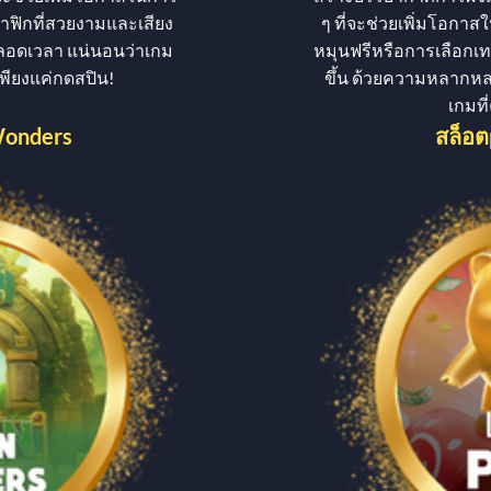
าฟิกที่สวยงามและเสียง
ๆ ที่จะช่วยเพิ่มโอกา
้นตลอดเวลา แน่นอนว่าเกม
หมุนฟรีหรือการเลือกเทพเ
่เพียงแค่กดสปิน!
ขึ้น ด้วยความหลากหลา
เกมที
Wonders
สล็อต