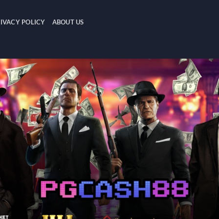
IVACY POLICY
ABOUT US