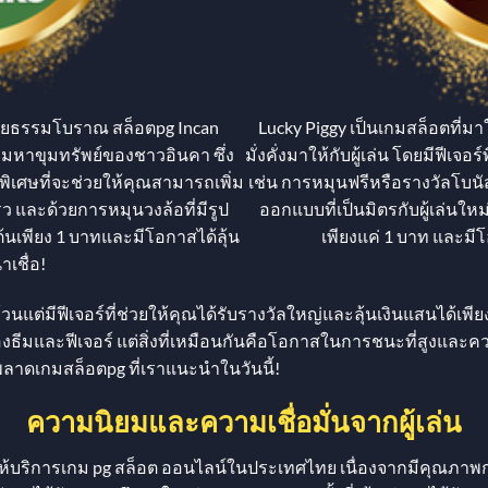
ารยธรรมโบราณ สล็อตpg Incan
Lucky Piggy เป็นเกมสล็อตที่
ามหาขุมทรัพย์ของชาวอินคา ซึ่ง
มั่งคั่งมาให้กับผู้เล่น โดยมีฟีเ
พิเศษที่จะช่วยให้คุณสามารถเพิ่ม
เช่น การหมุนฟรีหรือรางวัลโบนั
 และด้วยการหมุนวงล้อที่มีรูป
ออกแบบที่เป็นมิตรกับผู้เล่นให
นเพียง 1 บาทและมีโอกาสได้ลุ้น
เพียงแค่ 1 บาท และม
าเชื่อ!
ล้วนแต่มีฟีเจอร์ที่ช่วยให้คุณได้รับรางวัลใหญ่และลุ้นเงินแสนได้เพีย
ของธีมและฟีเจอร์ แต่สิ่งที่เหมือนกันคือโอกาสในการชนะที่สูงและ
พลาดเกมสล็อตpg ที่เราแนะนำในวันนี้!
ความนิยมและความเชื่อมั่นจากผู้เล่น
ห้บริการเกม pg สล็อต ออนไลน์ในประเทศไทย เนื่องจากมีคุณภาพก